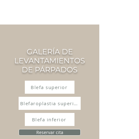
CIRUGÍA PLÁSTICA
RAU
GALERÍA DE
LEVANTAMIENTOS
DE PÁRPADOS
Blefa superior
Blefaroplastia superior e inferior
Blefa inferior
Reservar cita