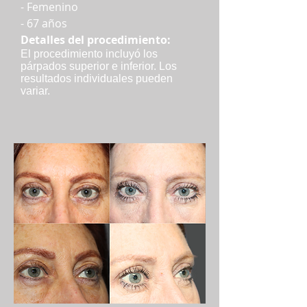
- Femenino
- 67 años
Detalles del procedimiento:
El procedimiento incluyó los
párpados superior e inferior. Los
resultados individuales pueden
variar.