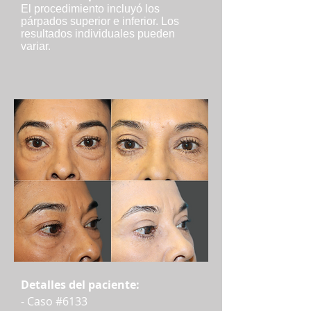
El procedimiento incluyó los
párpados superior e inferior. Los
resultados individuales pueden
variar.
Detalles del paciente:
- Caso #6133