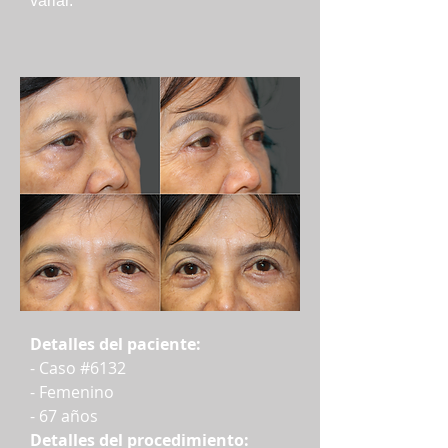
variar.
Detalles del paciente:
- Caso #6132
- Femenino
- 67 años
Detalles del procedimiento: