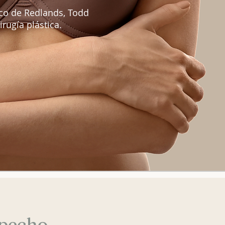
ico de Redlands, Todd
rugía plástica.
 pecho