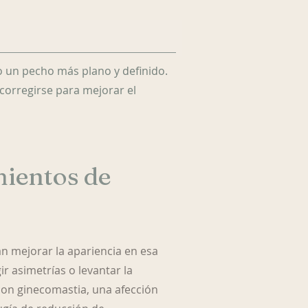
o un pecho más plano y definido.
corregirse para mejorar el
mientos de
 mejorar la apariencia en esa
 asimetrías o levantar la
con ginecomastia, una afección