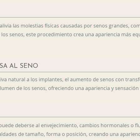
alivia las molestias físicas causadas por senos grandes, com
 los senos, este procedimiento crea una apariencia más equ
SA AL SENO
va natural a los implantes, el aumento de senos con transfe
lumen de los senos, ofreciendo una apariencia y sensación 
puede deberse al envejecimiento, cambios hormonales o flu
aldades de tamaño, forma o posición, creando una aparienc