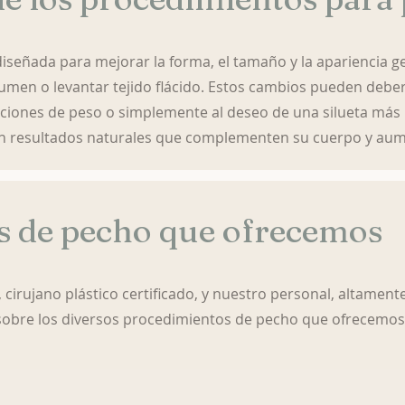
diseñada para mejorar la forma, el tamaño y la apariencia g
lumen o levantar tejido flácido. Estos cambios pueden deber
tuaciones de peso o simplemente al deseo de una silueta má
 resultados naturales que complementen su cuerpo y aume
s de pecho que ofrecemos
u, cirujano plástico certificado, y nuestro personal, altament
obre los diversos procedimientos de pecho que ofrecemos.