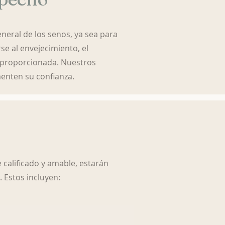
eneral de los senos, ya sea para
se al envejecimiento, el
s proporcionada. Nuestros
nten su confianza.
e calificado y amable, estarán
 Estos incluyen: