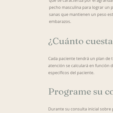
que se caracteriza por el agranda
pecho masculina para lograr un 
sanas que mantienen un peso esta
embarazos.
¿Cuánto cuesta
Cada paciente tendrá un plan de tr
atención se calculará en función d
específicos del paciente.
Programe su co
Durante su consulta inicial sobr