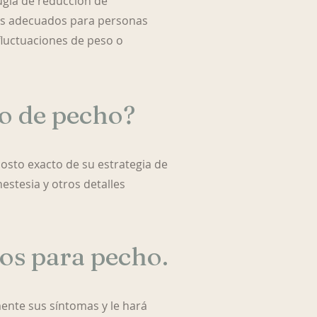
ugía de reducción de
ás adecuados para personas
fluctuaciones de peso o
to de pecho?
 costo exacto de su estrategia de
estesia y otros detalles
os para pecho.
ente sus síntomas y le hará