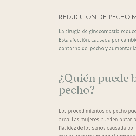
REDUCCIÓN DE PECHO 
La cirugía de ginecomastia reduc
Esta afección, causada por cambi
contorno del pecho y aumentar la
¿Quién puede b
pecho?
Los procedimientos de pecho pue
area. Las mujeres pueden optar p
flacidez de los senos causada po