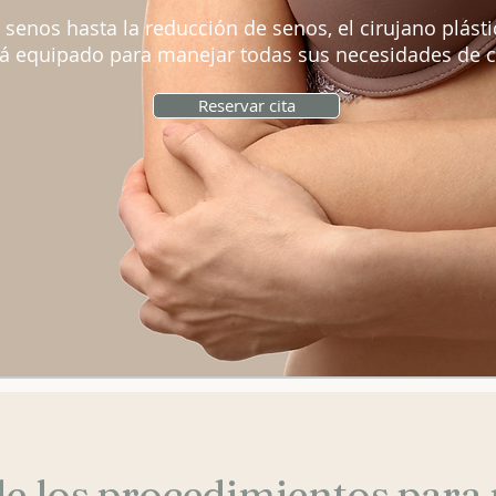
senos hasta la reducción de senos, el cirujano plást
tá equipado para manejar todas sus necesidades de ci
Reservar cita
e los procedimientos para