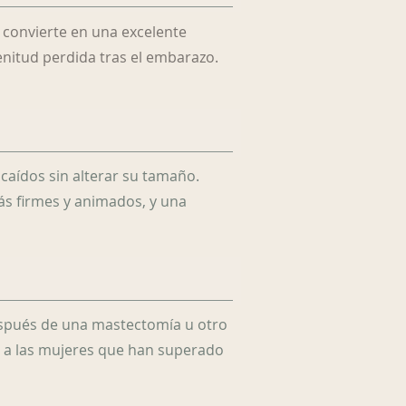
 convierte en una excelente
nitud perdida tras el embarazo.
caídos sin alterar su tamaño.
ás firmes y animados, y una
espués de una mastectomía u otro
d a las mujeres que han superado