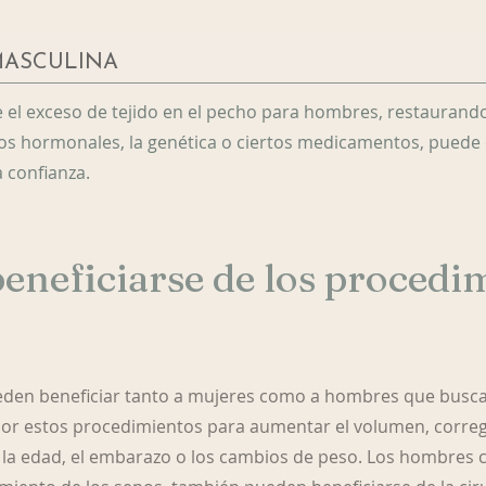
MASCULINA
e el exceso de tejido en el pecho para hombres, restaurand
os hormonales, la genética o ciertos medicamentos, puede 
 confianza.
eneficiarse de los procedi
den beneficiar tanto a mujeres como a hombres que buscan
or estos procedimientos para aumentar el volumen, corregir
r la edad, el embarazo o los cambios de peso. Los hombres 