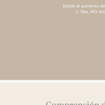
Desde el aumento de 
C. Rau, MD, es
Comprensión d