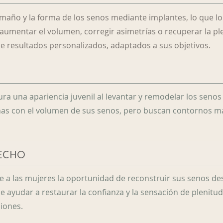
maño y la forma de los senos mediante implantes, lo que lo
umentar el volumen, corregir asimetrías o recuperar la ple
e resultados personalizados, adaptados a sus objetivos.
a una apariencia juvenil al levantar y remodelar los senos 
chas con el volumen de sus senos, pero buscan contornos m
ECHO
e a las mujeres la oportunidad de reconstruir sus senos d
 ayudar a restaurar la confianza y la sensación de plenitu
iones.