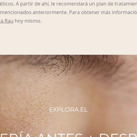
ticos. A partir de ahí, le recomendará un plan de tratamien
 mencionados anteriormente. Para obtener más información
ca Rau
hoy mismo.
EXPLORA EL
EXPLORA EL