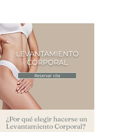
CIRUGÍA PLÁSTICA
RAU
LEVANTAMIENTO
CORPORAL
Reservar cita
¿Por qué elegir hacerse un
Levantamiento Corporal?