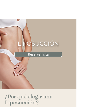
CIRUGÍA PLÁSTICA
RAU
LIPOSUCCIÓN
Reservar cita
¿Por qué elegir una
Liposucción?